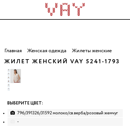
Трикотаж для всей семьи. Сделано в России. Опт
от 5 000 рублей.
Главная
Женская одежда
Жилеты женские
ЖИЛЕТ ЖЕНСКИЙ VAY 5241-1793
ВЫБЕРИТЕ ЦВЕТ:
796/391326/31592 молоко/св.верба/розовый жемчуг
-