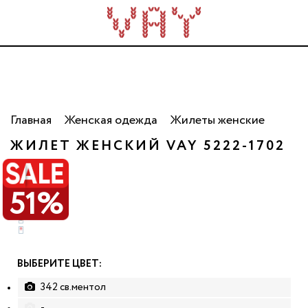
Трикотаж для всей семьи. Сделано в России. Опт
от 5 000 рублей.
Главная
Женская одежда
Жилеты женские
ЖИЛЕТ ЖЕНСКИЙ VAY 5222-1702
РАСПРОДАЖА
51%
ВЫБЕРИТЕ ЦВЕТ:
342 св.ментол
-