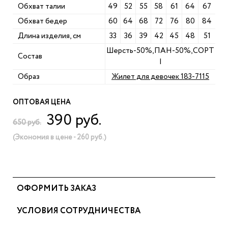
Обхват талии
49
52
55
58
61
64
67
Обхват бедер
60
64
68
72
76
80
84
Длина изделия, см
33
36
39
42
45
48
51
Шерсть-50%,ПАН-50%,СОРТ
Состав
I
Образ
Жилет для девочек 183-7115
ОПТОВАЯ ЦЕНА
390 руб.
650 руб.
(Экономия в цене - 260 руб.)
ОФОРМИТЬ ЗАКАЗ
УСЛОВИЯ СОТРУДНИЧЕСТВА