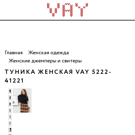
Трикотаж для всей семьи. Сделано в России. Опт
от 5 000 рублей.
Главная
Женская одежда
Женские джемперы и свитеры
ТУНИКА ЖЕНСКАЯ VAY 5222-
41221
ото