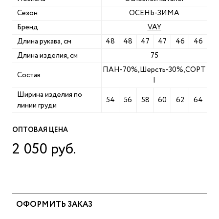
Сезон
ОСЕНЬ-ЗИМА
Бренд
VAY
Длина рукава, см
48
48
47
47
46
46
Длина изделия, см
75
ПАН-70%,Шерсть-30%,СОРТ
Состав
I
Ширина изделия по
54
56
58
60
62
64
линии груди
ОПТОВАЯ ЦЕНА
2 050 руб.
ОФОРМИТЬ ЗАКАЗ