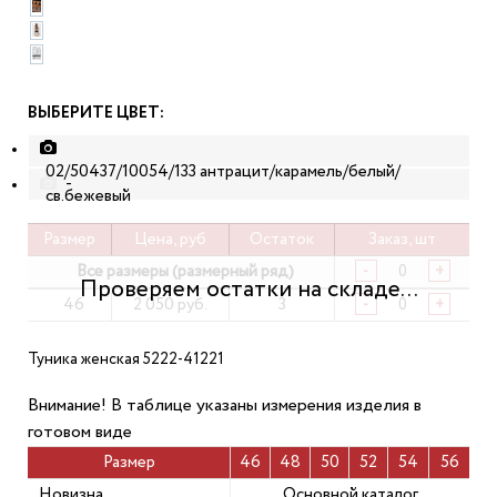
ВЫБЕРИТЕ ЦВЕТ:
02/50437/10054/133 антрацит/карамель/белый/
-
св.бежевый
Размер
Цена, руб
Остаток
Заказ, шт
Все размеры (размерный ряд)
-
+
46
2 050 руб.
3
-
+
Туника женская 5222-41221
Внимание! В таблице указаны измерения изделия в
готовом виде
Размер
46
48
50
52
54
56
Новизна
Основной каталог