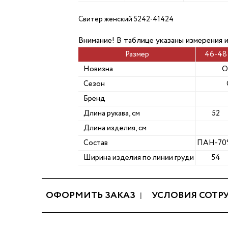
Свитер женский 5242-41424
Внимание! В таблице указаны измерения 
Размер
46-48
Новизна
О
Сезон
Бренд
Длина рукава, см
52
Длина изделия, см
Состав
ПАН-70
Ширина изделия по линии груди
54
ОФОРМИТЬ ЗАКАЗ
УСЛОВИЯ СОТР