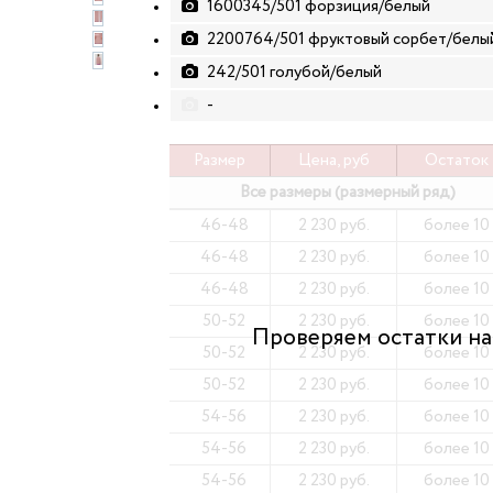
1600345/501 форзиция/белый
2200764/501 фруктовый сорбет/белы
242/501 голубой/белый
-
Размер
Цена, руб
Остаток
Все размеры (размерный ряд)
46-48
2 230 руб.
более 10
46-48
2 230 руб.
более 10
46-48
2 230 руб.
более 10
50-52
2 230 руб.
более 10
50-52
2 230 руб.
более 10
50-52
2 230 руб.
более 10
54-56
2 230 руб.
более 10
54-56
2 230 руб.
более 10
54-56
2 230 руб.
более 10