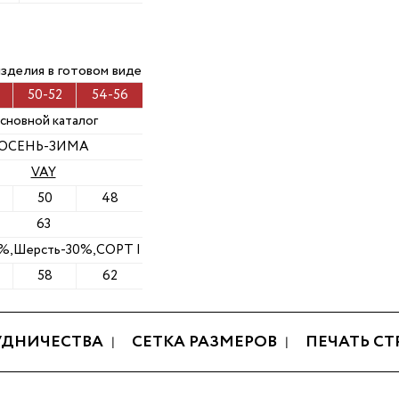
изделия в готовом виде
50-52
54-56
сновной каталог
ОСЕНЬ-ЗИМА
VAY
50
48
63
%,Шерсть-30%,СОРТ I
58
62
УДНИЧЕСТВА
СЕТКА РАЗМЕРОВ
ПЕЧАТЬ С