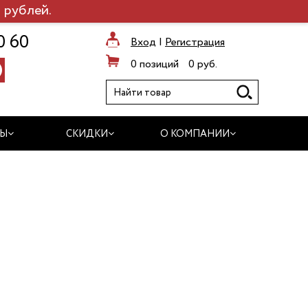
 рублей.
0 60
Вход
|
Регистрация
0 позиций
0 руб.
ДЫ
СКИДКИ
О КОМПАНИИ