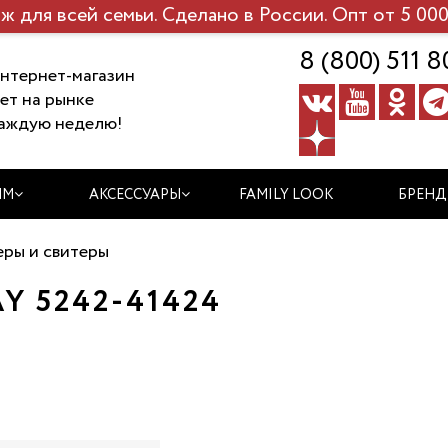
ж для всей семьи. Сделано в России. Опт от 5 000
8 (800) 511 8
нтернет-магазин
ет на рынке
аждую неделю!
ЯМ
АКСЕССУАРЫ
FAMILY LOOK
БРЕН
ры и свитеры
 5242-41424