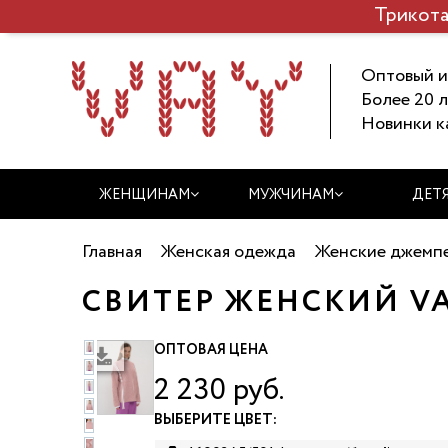
Трикота
Оптовый и
Более 20 л
Новинки к
ЖЕНЩИНАМ
МУЖЧИНАМ
ДЕТ
Главная
Женская одежда
Женские джемпе
СВИТЕР ЖЕНСКИЙ VAY
ОПТОВАЯ ЦЕНА
качать фото
2 230 руб.
ВЫБЕРИТЕ ЦВЕТ: