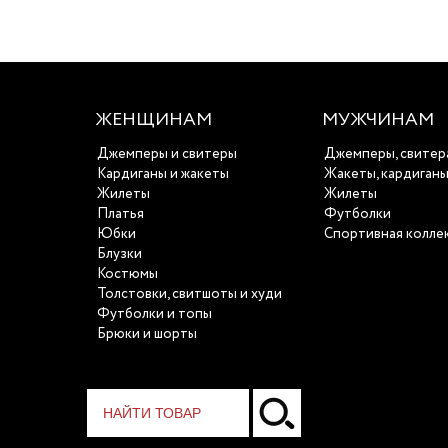
ЖЕНЩИНАМ
МУЖЧИНАМ
Джемперы и свитеры
Джемперы, свитер
Кардиганы и жакеты
Жакеты, кардиган
Жилеты
Жилеты
Платья
Футболки
Юбки
Спортивная колле
Блузки
Костюмы
Толстовки, свитшоты и худи
Футболки и топы
Брюки и шорты