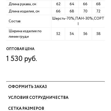
Длина рукава, см
62
64
66
68
Длина изделия, см
66
68
70
72
Шерсть-70%,ПАН-30%,СОРТ
Состав
I
Ширина изделия по
52
54
56
58
линии груди
ОПТОВАЯ ЦЕНА
1 530 руб.
ОФОРМИТЬ ЗАКАЗ
УСЛОВИЯ СОТРУДНИЧЕСТВА
СЕТКА РАЗМЕРОВ