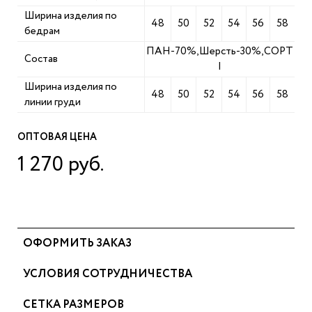
Ширина изделия по
48
50
52
54
56
58
бедрам
ПАН-70%,Шерсть-30%,СОРТ
Состав
I
Ширина изделия по
48
50
52
54
56
58
линии груди
ОПТОВАЯ ЦЕНА
1 270 руб.
ОФОРМИТЬ ЗАКАЗ
УСЛОВИЯ СОТРУДНИЧЕСТВА
СЕТКА РАЗМЕРОВ