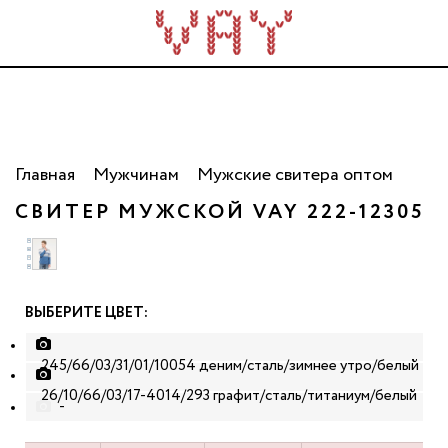
Трикотаж для всей семьи. Сделано в России. Опт
от 5 000 рублей.
Главная
Мужчинам
Мужские свитера оптом
СВИТЕР МУЖСКОЙ VAY 222-12305
ВЫБЕРИТЕ ЦВЕТ:
245/66/03/31/01/10054 деним/сталь/зимнее утро/белый
26/10/66/03/17-4014/293 графит/сталь/титаниум/белый
-