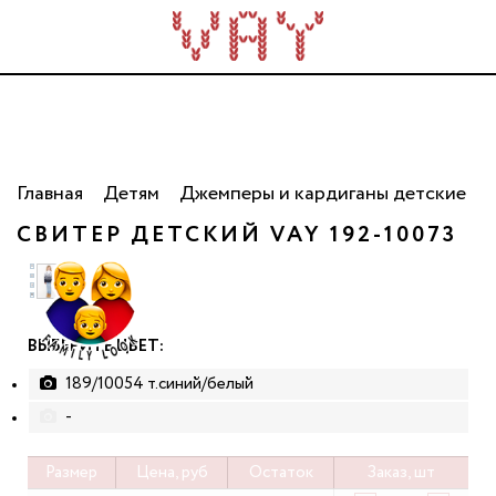
Трикотаж для всей семьи. Сделано в России. Опт
от 5 000 рублей.
Главная
Детям
Джемперы и кардиганы детские
СВИТЕР ДЕТСКИЙ VAY 192-10073
ВЫБЕРИТЕ ЦВЕТ:
189/10054 т.синий/белый
-
Размер
Цена, руб
Остаток
Заказ, шт