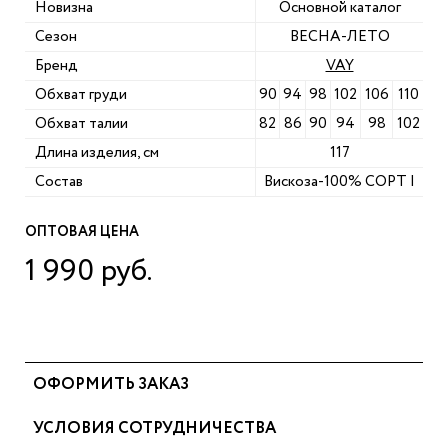
Новизна
Основной каталог
Сезон
ВЕСНА-ЛЕТО
Бренд
VAY
Обхват груди
90
94
98
102
106
110
Обхват талии
82
86
90
94
98
102
Длина изделия, см
117
Состав
Вискоза-100% СОРТ I
ОПТОВАЯ ЦЕНА
1 990 руб.
ОФОРМИТЬ ЗАКАЗ
УСЛОВИЯ СОТРУДНИЧЕСТВА