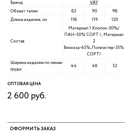
Бренд
VAY
Обхват талии
82
90
98
Длина изделия, см
118
119
120
Материал 1 Хлопок-50%/
ПАН-50% СОРТ I; Материал
Состав
2
Вискоза-65%,Полиэстер-35%
СОРТI
Ширина изделия по линии
44
48
52
груди
ОПТОВАЯ ЦЕНА
2 600 руб.
ОФОРМИТЬ ЗАКАЗ