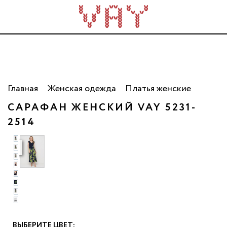
Трикотаж для всей семьи. Сделано в России. Опт
от 5 000 рублей.
Главная
Женская одежда
Платья женские
САРАФАН ЖЕНСКИЙ VAY 5231-
2514
о
ВЫБЕРИТЕ ЦВЕТ: