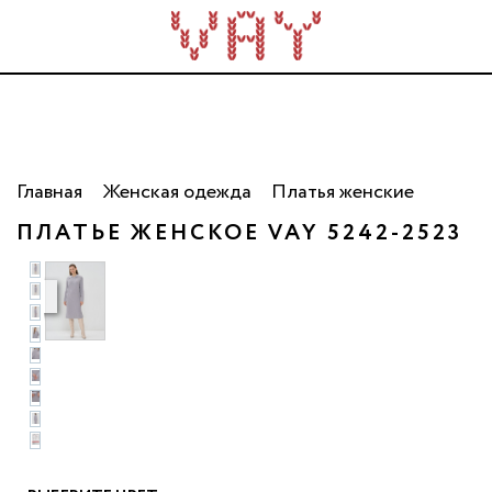
Трикотаж для всей семьи. Сделано в России. Опт
от 5 000 рублей.
Главная
Женская одежда
Платья женские
ПЛАТЬЕ ЖЕНСКОЕ VAY 5242-2523
то