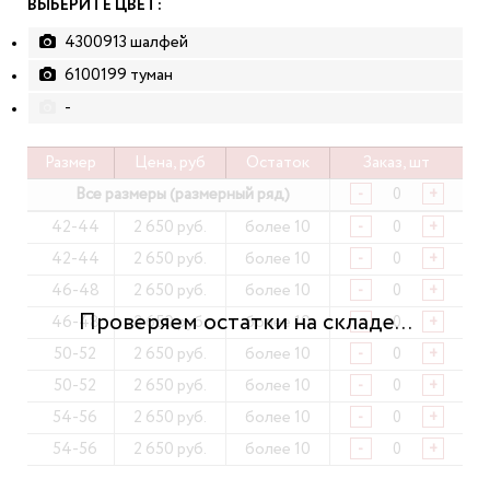
ВЫБЕРИТЕ ЦВЕТ:
4300913 шалфей
6100199 туман
-
Размер
Цена, руб
Остаток
Заказ, шт
Все размеры (размерный ряд)
-
+
42-44
2 650 руб.
более 10
-
+
42-44
2 650 руб.
более 10
-
+
46-48
2 650 руб.
более 10
-
+
46-48
2 650 руб.
более 10
-
+
50-52
2 650 руб.
более 10
-
+
50-52
2 650 руб.
более 10
-
+
54-56
2 650 руб.
более 10
-
+
54-56
2 650 руб.
более 10
-
+