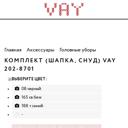
Трикотаж для всей семьи. Сделано в России. Опт
от 5 000 рублей.
Главная
Аксессуары
Головные уборы
КОМПЛЕКТ (ШАПКА, СНУД) VAY
202-8701
ВЫБЕРИТЕ ЦВЕТ:
08 черный
165 св.беж
188 т.синий
-