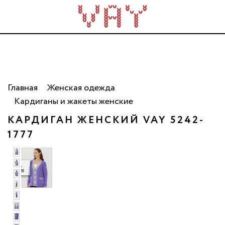
Трикотаж для всей семьи. Сделано в России. Опт
от 5 000 рублей.
Главная
Женская одежда
Кардиганы и жакеты женские
КАРДИГАН ЖЕНСКИЙ VAY 5242-
1777
ото