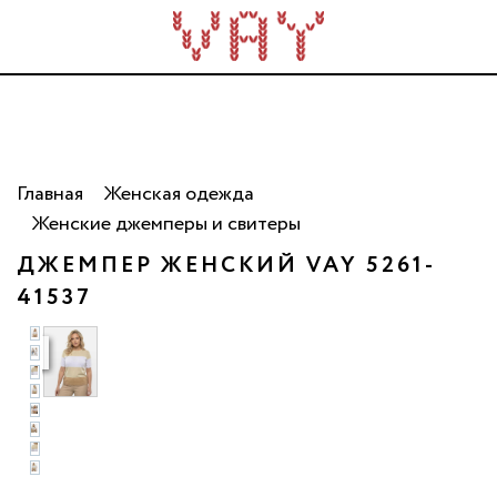
Трикотаж для всей семьи. Сделано в России. Опт
от 5 000 рублей.
Главная
Женская одежда
Женские джемперы и свитеры
ДЖЕМПЕР ЖЕНСКИЙ VAY 5261-
41537
о