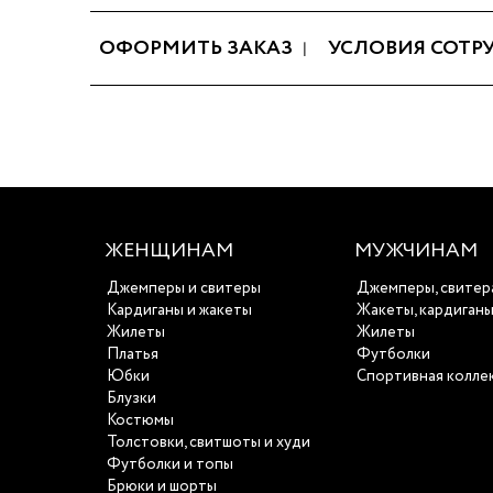
ОФОРМИТЬ ЗАКАЗ
УСЛОВИЯ СОТР
ЖЕНЩИНАМ
МУЖЧИНАМ
Джемперы и свитеры
Джемперы, свитер
Кардиганы и жакеты
Жакеты, кардиган
Жилеты
Жилеты
Платья
Футболки
Юбки
Спортивная колле
Блузки
Костюмы
Толстовки, свитшоты и худи
Футболки и топы
Брюки и шорты