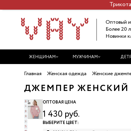
Трикота
Оптовый и
Более 20 л
Новинки к
ЖЕНЩИНАМ
МУЖЧИНАМ
ДЕТ
Главная
Женская одежда
Женские джемпе
ДЖЕМПЕР ЖЕНСКИЙ V
ачать фото
ОПТОВАЯ ЦЕНА
1 430 руб.
ВЫБЕРИТЕ ЦВЕТ: