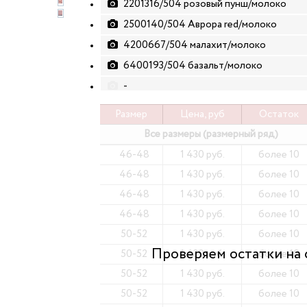
2201316/504 розовый пунш/молоко
2500140/504 Аврора red/молоко
4200667/504 малахит/молоко
6400193/504 базальт/молоко
-
Размер
Цена, руб
Остаток
Все размеры (размерный ряд)
46-48
1 430 руб.
более 10
46-48
1 430 руб.
более 10
46-48
1 430 руб.
более 10
46-48
1 430 руб.
более 10
50-52
1 430 руб.
более 10
50-52
1 430 руб.
более 10
50-52
1 430 руб.
более 10
50-52
1 430 руб.
более 10