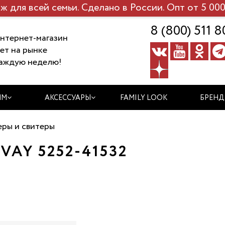
ж для всей семьи. Сделано в России. Опт от 5 000
8 (800) 511 8
нтернет-магазин
ет на рынке
аждую неделю!
ЯМ
АКСЕССУАРЫ
FAMILY LOOK
БРЕН
ры и свитеры
AY 5252-41532