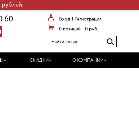
 рублей.
0 60
Вход
|
Регистрация
0 позиций
0 руб.
ДЫ
СКИДКИ
О КОМПАНИИ