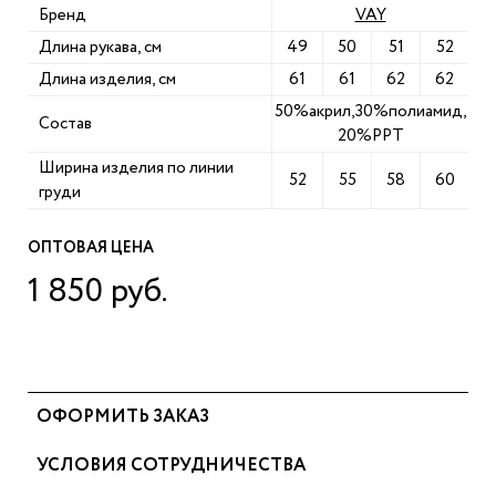
Бренд
VAY
Длина рукава, см
49
50
51
52
Длина изделия, см
61
61
62
62
50%акрил,30%полиамид,
Состав
20%PPT
Ширина изделия по линии
52
55
58
60
груди
ОПТОВАЯ ЦЕНА
1 850 руб.
ОФОРМИТЬ ЗАКАЗ
УСЛОВИЯ СОТРУДНИЧЕСТВА