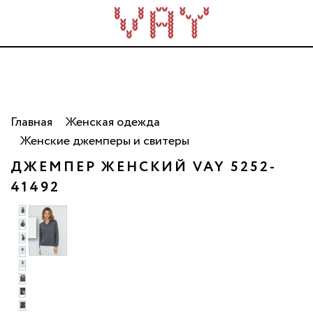
Трикотаж для всей семьи. Сделано в России. Опт
от 5 000 рублей.
Главная
Женская одежда
Женские джемперы и свитеры
ДЖЕМПЕР ЖЕНСКИЙ VAY 5252-
41492
то