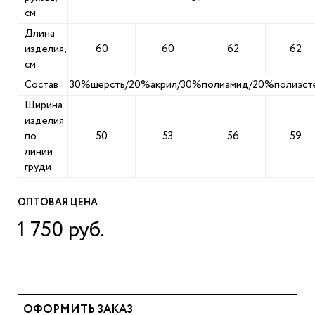
см
Длина
изделия,
60
60
62
62
см
Состав
30%шерсть/20%акрил/30%полиамид/20%полиэст
Ширина
изделия
по
50
53
56
59
линии
груди
ОПТОВАЯ ЦЕНА
1 750 руб.
ОФОРМИТЬ ЗАКАЗ