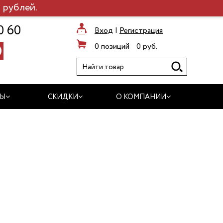
 рублей.
0 60
Вход
|
Регистрация
0 позиций
0 руб.
ДЫ
СКИДКИ
О КОМПАНИИ