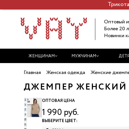
Трикота
Оптовый и
Более 20 л
Новинки к
ЖЕНЩИНАМ
МУЖЧИНАМ
ДЕТ
Главная
Женская одежда
Женские джемпе
ДЖЕМПЕР ЖЕНСКИЙ V
ачать фото
ОПТОВАЯ ЦЕНА
1 990 руб.
ВЫБЕРИТЕ ЦВЕТ: