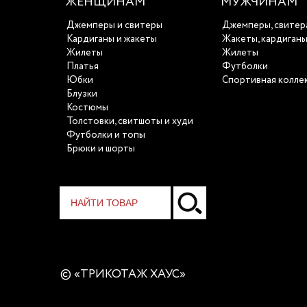
ЖЕНЩИНАМ
МУЖЧИНАМ
Джемперы и свитеры
Джемперы, свитер
Кардиганы и жакеты
Жакеты, кардиган
Жилеты
Жилеты
Платья
Футболки
Юбки
Спортивная колле
Блузки
Костюмы
Толстовки, свитшоты и худи
Футболки и топы
Брюки и шорты
© «ТРИКОТАЖ ХАУС»