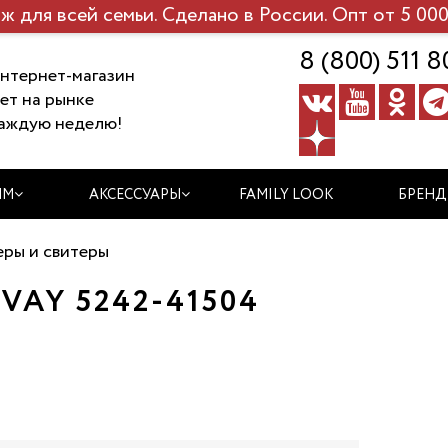
ж для всей семьи. Сделано в России. Опт от 5 000
8 (800) 511 8
нтернет-магазин
ет на рынке
аждую неделю!
ЯМ
АКСЕССУАРЫ
FAMILY LOOK
БРЕН
ры и свитеры
AY 5242-41504