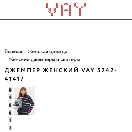
Трикотаж для всей семьи. Сделано в России. Опт
от 5 000 рублей.
Главная
Женская одежда
Женские джемперы и свитеры
ДЖЕМПЕР ЖЕНСКИЙ VAY 5242-
41417
 фото