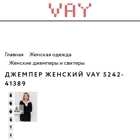
Трикотаж для всей семьи. Сделано в России. Опт
от 5 000 рублей.
Главная
Женская одежда
Женские джемперы и свитеры
ДЖЕМПЕР ЖЕНСКИЙ VAY 5242-
41389
 фото