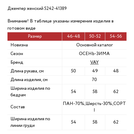
Джемпер женский 5242-41389
Внимание! В таблице указаны измерения изделия в
готовом виде
Размер
46-48
50-52
54-56
Новизна
Основной каталог
Сезон
ОСЕНЬ-ЗИМА
Бренд
VAY
Длина рукава, см
50
49
48
Длина изделия, см
70
Ширина изделия по
54
58
62
бедрам
ПАН-70%,Шерсть-30%,СОРТ
Состав
I
Ширина изделия по
54
58
62
линии груди