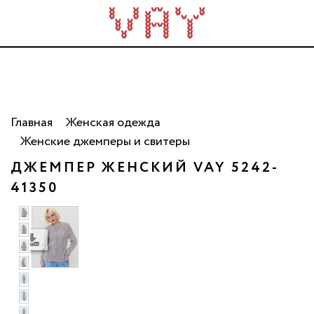
Трикотаж для всей семьи. Сделано в России. Опт
от 5 000 рублей.
Главная
Женская одежда
Женские джемперы и свитеры
ДЖЕМПЕР ЖЕНСКИЙ VAY 5242-
41350
фото