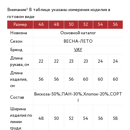
Внимание! В таблице указаны измерения изделия в
готовом виде
Размер
46
48
50
52
54
56
Новизна
Основной каталог
Сезон
ВЕСНА-ЛЕТО
Бренд
VAY
Длина
22
22
23
23
24
24
рукава, см
Длина
изделия,
56
56
56
60
60
60
см
Вискоза-50%,ПАН-30%,Хлопок-20%,СОРТ
Состав
I
Ширина
изделия по
48
50
52
54
56
58
линии
груди