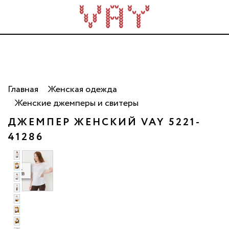
Трикотаж для всей семьи. Сделано в России. Опт
от 5 000 рублей.
Главная
Женская одежда
Женские джемперы и свитеры
ДЖЕМПЕР ЖЕНСКИЙ VAY 5221-
41286
ото