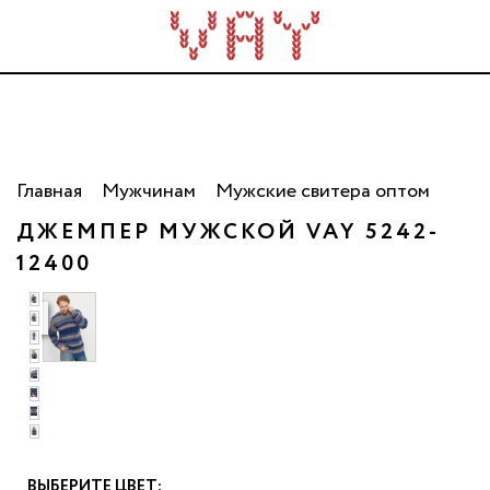
Трикотаж для всей семьи. Сделано в России. Опт
от 5 000 рублей.
Главная
Мужчинам
Мужские свитера оптом
ДЖЕМПЕР МУЖСКОЙ VAY 5242-
12400
о
ВЫБЕРИТЕ ЦВЕТ: