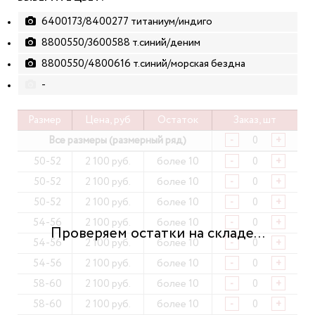
6400173/8400277 титаниум/индиго
8800550/3600588 т.синий/деним
8800550/4800616 т.синий/морская бездна
-
Размер
Цена, руб
Остаток
Заказ, шт
Все размеры (размерный ряд)
-
+
50-52
2 100 руб.
более 10
-
+
50-52
2 100 руб.
более 10
-
+
50-52
2 100 руб.
более 10
-
+
54-56
2 100 руб.
более 10
-
+
54-56
2 100 руб.
более 10
-
+
54-56
2 100 руб.
более 10
-
+
58-60
2 100 руб.
более 10
-
+
58-60
2 100 руб.
более 10
-
+