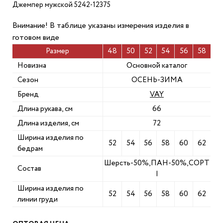
Джемпер мужской 5242-12375
Внимание! В таблице указаны измерения изделия в
готовом виде
Размер
48
50
52
54
56
58
Новизна
Основной каталог
Сезон
ОСЕНЬ-ЗИМА
Бренд
VAY
Длина рукава, см
66
Длина изделия, см
72
Ширина изделия по
52
54
56
58
60
62
бедрам
Шерсть-50%,ПАН-50%,СОРТ
Состав
I
Ширина изделия по
52
54
56
58
60
62
линии груди