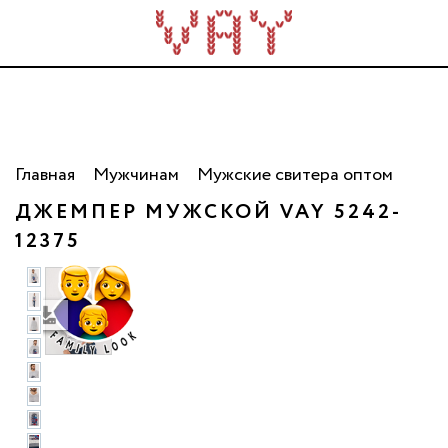
Трикотаж для всей семьи. Сделано в России. Опт
от 5 000 рублей.
Главная
Мужчинам
Мужские свитера оптом
ДЖЕМПЕР МУЖСКОЙ VAY 5242-
12375
фото