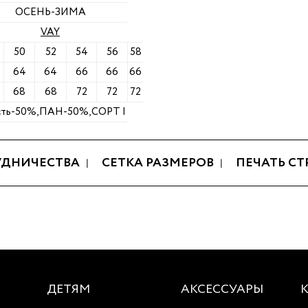
ОСЕНЬ-ЗИМА
VAY
50
52
54
56
58
64
64
66
66
66
68
68
72
72
72
ть-50%,ПАН-50%,СОРТ I
УДНИЧЕСТВА
СЕТКА РАЗМЕРОВ
ПЕЧАТЬ С
ДЕТЯМ
АКСЕССУАРЫ