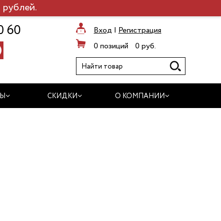
 рублей.
0 60
Вход
|
Регистрация
0 позиций
0 руб.
ДЫ
СКИДКИ
О КОМПАНИИ