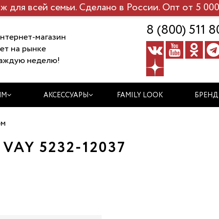
ж для всей семьи. Сделано в России. Опт от 5 000
8 (800) 511 8
нтернет-магазин
ет на рынке
аждую неделю!
ЯМ
АКСЕССУАРЫ
FAMILY LOOK
БРЕН
ом
AY 5232-12037