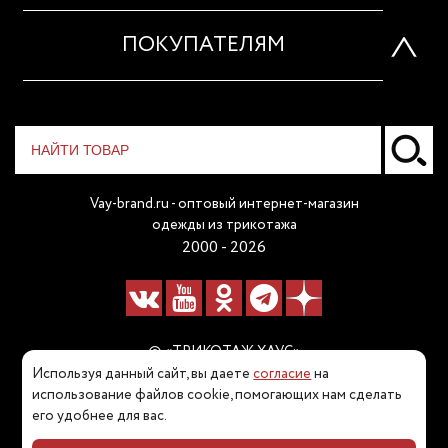
ПОКУПАТЕЛЯМ
Vay-brand.ru - оптовый интернет-магазин
одежды из трикотажа
2000 - 2026
© «ТРИКОТАЖ ХАУС»
Используя данный сайт, вы даете
согласие
на
Наш телефон:
использование файлов cookie, помогающих нам сделать
его удобнее для вас.
8 (800) 511 80 60