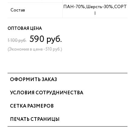
ПАН-70%,Шерсть-30%,СОРТ
Состав
I
ОПТОВАЯ ЦЕНА
590 руб.
1 100 руб.
(Экономия в цене - 510 руб.)
ОФОРМИТЬ ЗАКАЗ
УСЛОВИЯ СОТРУДНИЧЕСТВА
СЕТКА РАЗМЕРОВ
ПЕЧАТЬ СТРАНИЦЫ