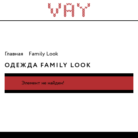
Трикотаж для всей семьи. Сделано в России. Опт
от 5 000 рублей.
Главная
Family Look
ОДЕЖДА FAMILY LOOK
Элемент не найден!